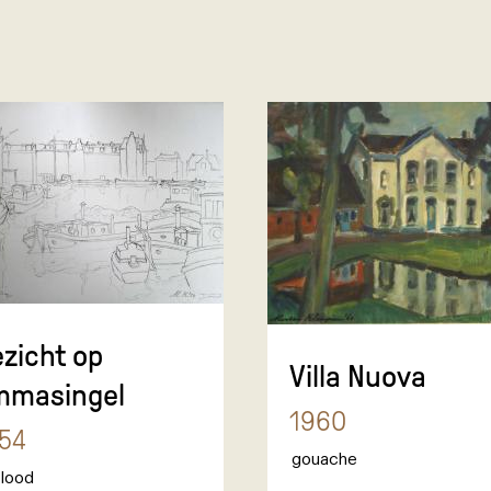
zicht op
Villa Nuova
mmasingel
1960
54
gouache
lood