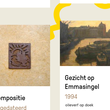
Gezicht op
Emmasingel
1994
mpositie
olieverf op doek
gedateerd