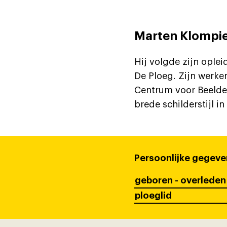
Marten Klompi
Hij volgde zijn ople
De Ploeg. Zijn werken
Centrum voor Beelde
brede schilderstijl 
Persoonlijke gegeve
geboren - overleden
ploeglid