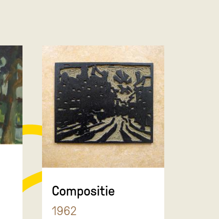
Compositie
1962