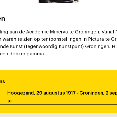
en
iding aan de Academie Minerva te Groningen. Vanaf 1
 waren te zien op tentoonstellingen in Pictura te G
nde Kunst (tegenwoordig Kunstpunt) Groningen. Hi
in een donker gamma.
ns
Hoogezand, 29 augustus 1917 - Groningen, 2 s
ja