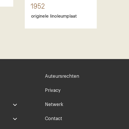
1952
originele linoleumplaat
Voet
Auteursrechten
rechts
Privacy
Netwerk
Contact