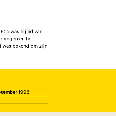
955 was hij lid van
roningen en het
j was bekend om zijn
eptember 1996