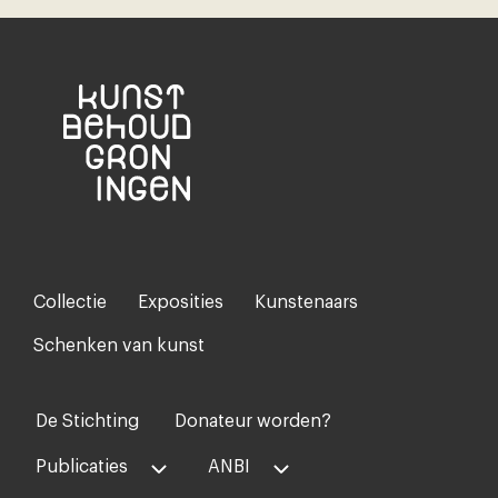
Collectie
Exposities
Kunstenaars
Footer-
menu
Schenken van kunst
De Stichting
Donateur worden?
Voet
midden
Publicaties
ANBI