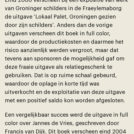
Eind 2000 verscheen bĳ een expositie van werk
van Groninger schilders in de Fraeylemaborg
de uitgave ‘Lokaal Palet, Groningen gezien
door zĳn schilders’. Anders dan de vorige
uitgaven verscheen dit boek in full color,
waardoor de productiekosten en daarmee het
risico aanzienlĳk werden vergroot, maar dat
tevens aan sponsoren de mogelĳkheid gaf om
deze fraaie uitgave als relatiegeschenk te
gebruiken. Dat is op ruime schaal gebeurd,
waardoor de oplage in korte tĳd was
uitverkocht en de exploitatie van deze uitgave
met een positief saldo kon worden afgesloten.
Een vergelĳkbaar succes werd de uitgave in full
color over Jannes de Vries, geschreven door
Francis van Dĳk. Dit boek verscheen eind 2004