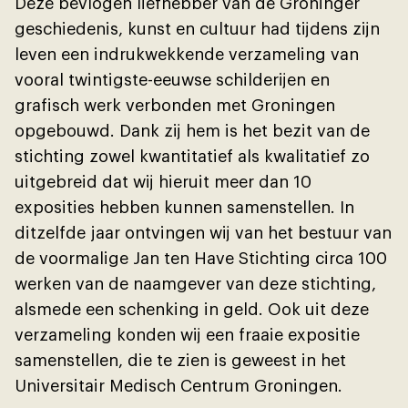
Deze bevlogen liefhebber van de Groninger
geschiedenis, kunst en cultuur had tĳdens zĳn
leven een indrukwekkende verzameling van
vooral twintigste-eeuwse schilderĳen en
grafisch werk verbonden met Groningen
opgebouwd. Dank zĳ hem is het bezit van de
stichting zowel kwantitatief als kwalitatief zo
uitgebreid dat wĳ hieruit meer dan 10
exposities hebben kunnen samenstellen. In
ditzelfde jaar ontvingen wĳ van het bestuur van
de voormalige Jan ten Have Stichting circa 100
werken van de naamgever van deze stichting,
alsmede een schenking in geld. Ook uit deze
verzameling konden wĳ een fraaie expositie
samenstellen, die te zien is geweest in het
Universitair Medisch Centrum Groningen.