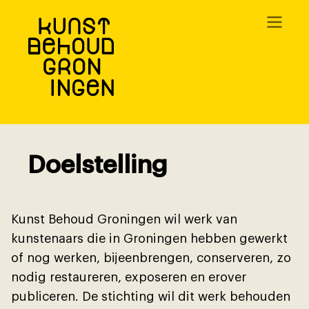
Overslaan
en
naar
de
inhoud
gaan
Doelstelling
Kunst Behoud Groningen wil werk van
kunstenaars die in Groningen hebben gewerkt
of nog werken, bĳeenbrengen, conserveren, zo
nodig restaureren, exposeren en erover
publiceren. De stichting wil dit werk behouden