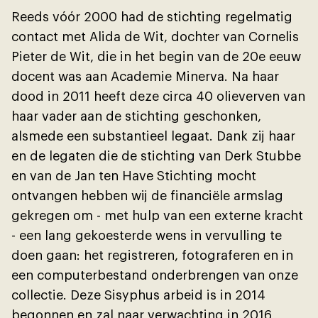
Reeds vóór 2000 had de stichting regelmatig
contact met Alida de Wit, dochter van Cornelis
Pieter de Wit, die in het begin van de 20e eeuw
docent was aan Academie Minerva. Na haar
dood in 2011 heeft deze circa 40 olieverven van
haar vader aan de stichting geschonken,
alsmede een substantieel legaat. Dank zĳ haar
en de legaten die de stichting van Derk Stubbe
en van de Jan ten Have Stichting mocht
ontvangen hebben wĳ de financiële armslag
gekregen om - met hulp van een externe kracht
- een lang gekoesterde wens in vervulling te
doen gaan: het registreren, fotograferen en in
een computerbestand onderbrengen van onze
collectie. Deze Sisyphus arbeid is in 2014
begonnen en zal naar verwachting in 2016