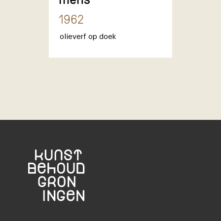
1962
olieverf op doek