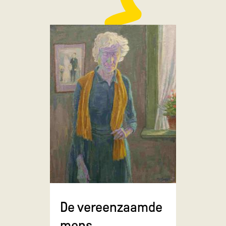
De vereenzaamde
mens