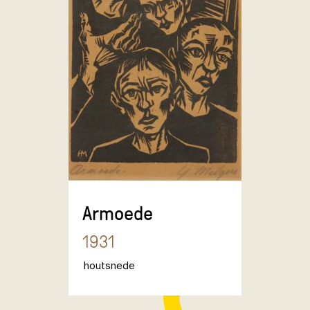
Armoede
1931
houtsnede