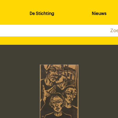
De Stichting
Nieuws