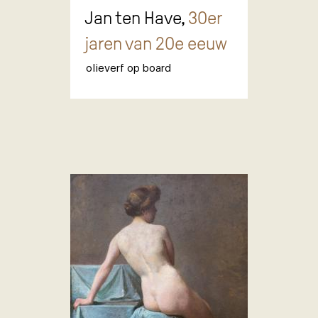
Jan ten Have,
30er
jaren van 20e eeuw
olieverf op board