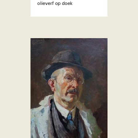
olieverf op doek