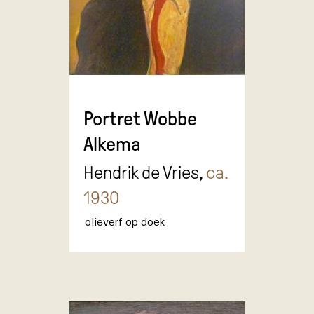
Portret Wobbe
Alkema
Hendrik de Vries,
ca.
1930
olieverf op doek