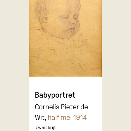
Babyportret
Cornelis Pieter de
Wit,
half mei 1914
zwart krijt