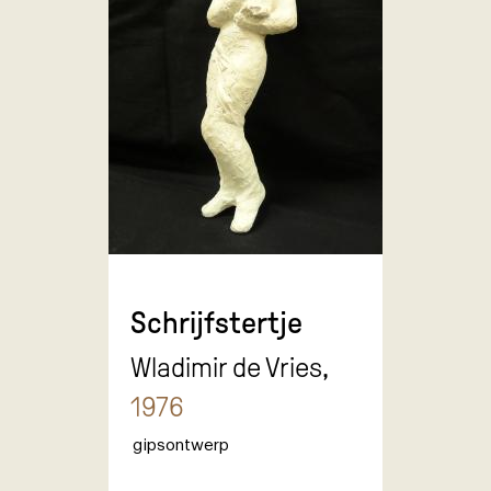
Schrijfstertje
Wladimir de Vries,
1976
gipsontwerp