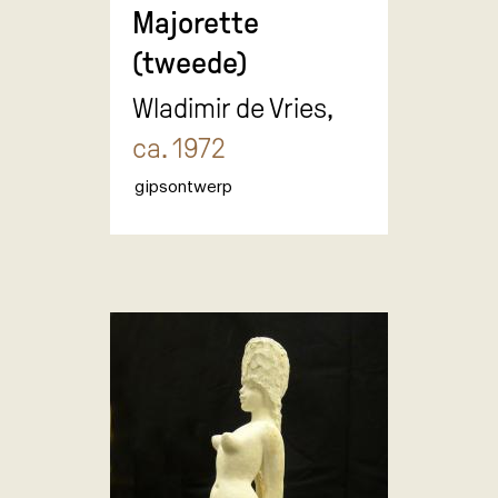
Majorette
(tweede)
Wladimir de Vries,
ca. 1972
gipsontwerp