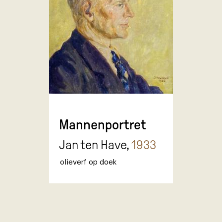
Mannenportret
Jan ten Have,
1933
olieverf op doek