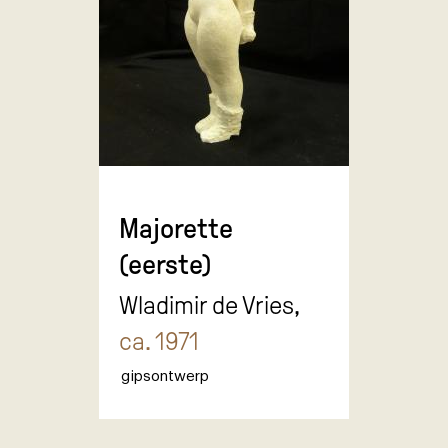
Majorette
(eerste)
Wladimir de Vries,
ca. 1971
gipsontwerp