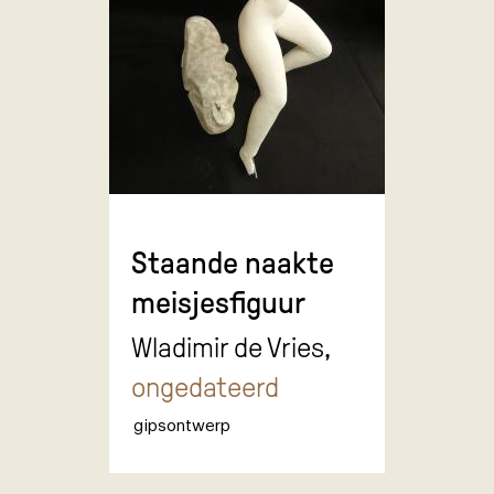
Staande naakte
meisjesfiguur
Wladimir de Vries,
ongedateerd
gipsontwerp