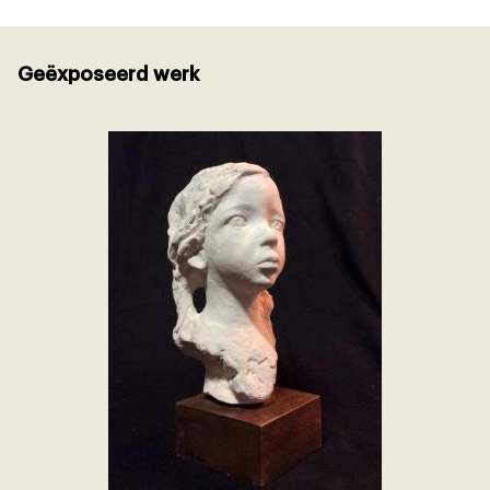
Geëxposeerd werk