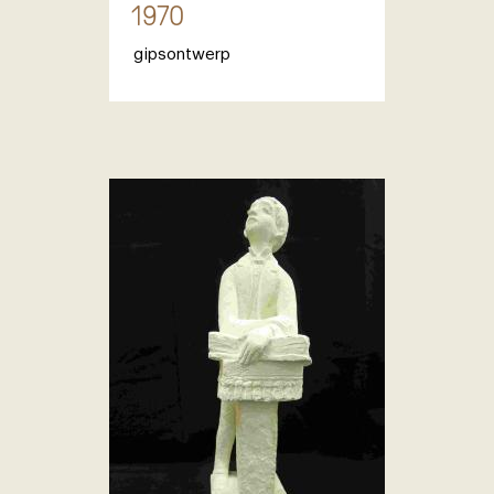
1970
gipsontwerp