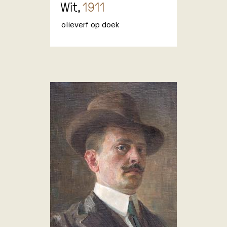
Wit,
1911
olieverf op doek