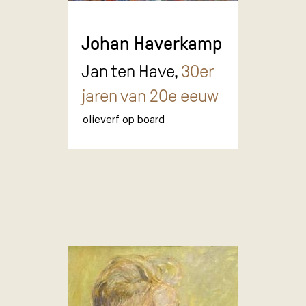
Johan Haverkamp
Jan ten Have,
30er
jaren van 20e eeuw
olieverf op board