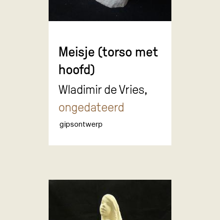
Meisje (torso met
hoofd)
Wladimir de Vries,
ongedateerd
gipsontwerp