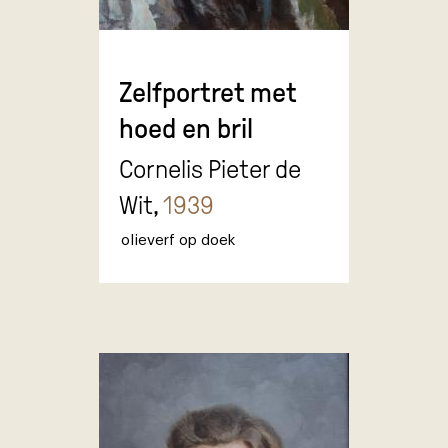
Zelfportret met
hoed en bril
Cornelis Pieter de
Wit,
1939
olieverf op doek