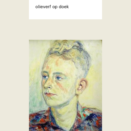
olieverf op doek