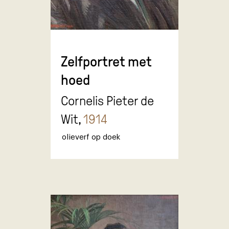
Zelfportret met
hoed
Cornelis Pieter de
Wit,
1914
olieverf op doek