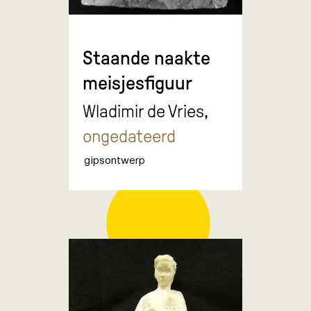
Staande naakte
meisjesfiguur
Wladimir de Vries,
ongedateerd
gipsontwerp