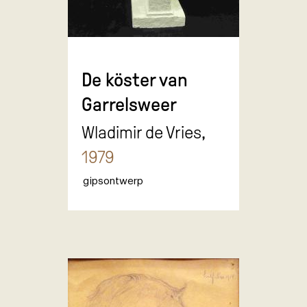
De köster van
Garrelsweer
Wladimir de Vries,
1979
gipsontwerp