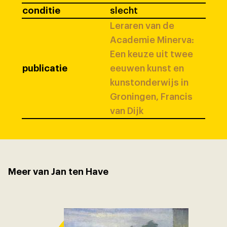
conditie
slecht
Leraren van de
Academie Minerva:
Een keuze uit twee
publicatie
eeuwen kunst en
kunstonderwijs in
Groningen, Francis
van Dijk
Meer van Jan ten Have