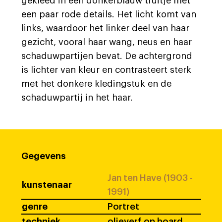
gekleed in een donkerblauw truitje met
een paar rode details. Het licht komt van
links, waardoor het linker deel van haar
gezicht, vooral haar wang, neus en haar
schaduwpartijen bevat. De achtergrond
is lichter van kleur en contrasteert sterk
met het donkere kledingstuk en de
schaduwpartij in het haar.
Gegevens
Jan ten Have (1903 -
kunstenaar
1991)
genre
Portret
techniek
olieverf op board