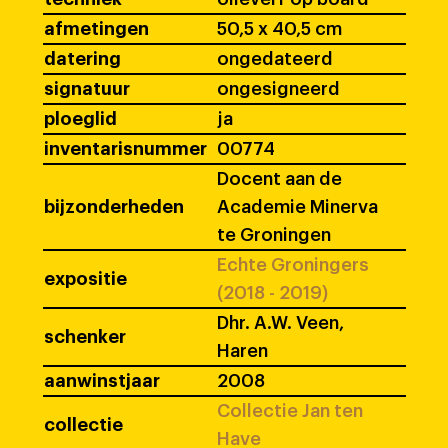
afmetingen
50,5 x 40,5 cm
datering
ongedateerd
signatuur
ongesigneerd
ploeglid
ja
inventarisnummer
00774
Docent aan de
bijzonderheden
Academie Minerva
te Groningen
Echte Groningers
expositie
(2018 - 2019)
Dhr. A.W. Veen,
schenker
Haren
aanwinstjaar
2008
Collectie Jan ten
collectie
Have