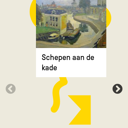
Composit
Schepen aan de
gekruiste
kade