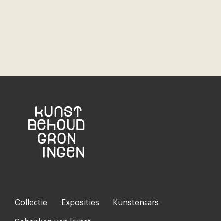
Collectie
Exposities
Kunstenaars
Footer-
menu