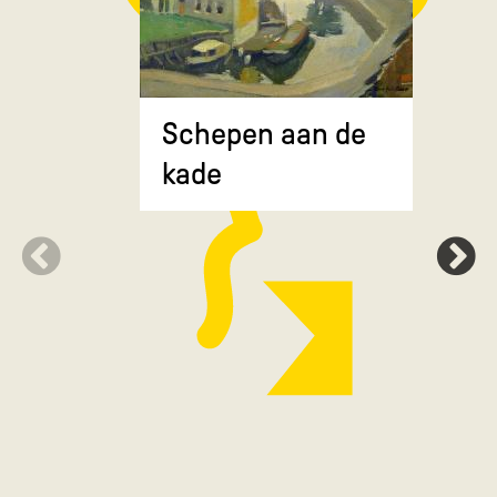
Composit
Schepen aan de
gekruiste
kade