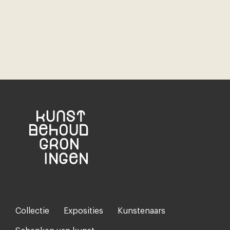
Collectie
Exposities
Kunstenaars
Footer-
menu