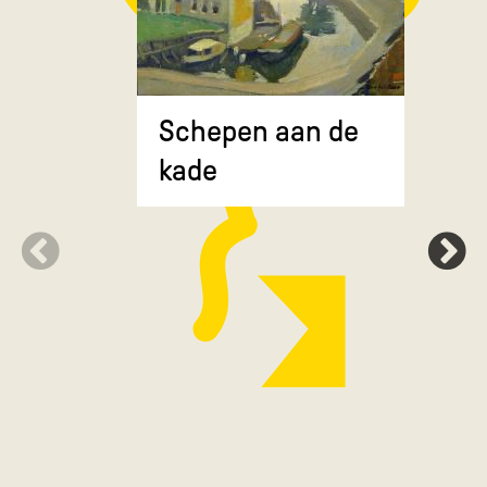
Composit
Schepen aan de
gekruiste
kade