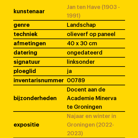
Jan ten Have (1903 -
kunstenaar
1991)
genre
Landschap
techniek
olieverf op paneel
afmetingen
40 x 30 cm
datering
ongedateerd
signatuur
linksonder
ploeglid
ja
inventarisnummer
00789
Docent aan de
bijzonderheden
Academie Minerva
te Groningen
Najaar en winter in
expositie
Groningen (2022-
2023)