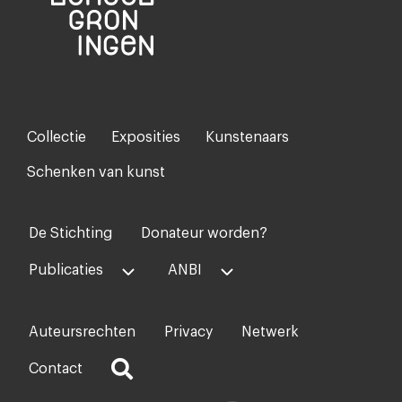
Collectie
Exposities
Kunstenaars
Footer-
menu
Schenken van kunst
De Stichting
Donateur worden?
Voet
midden
Publicaties
ANBI
Auteursrechten
Privacy
Netwerk
Voet
rechts
Contact