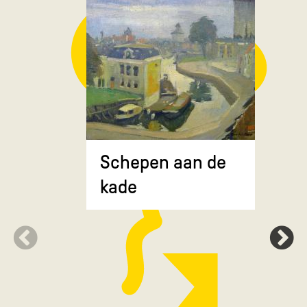
Composit
Schepen aan de
gekruiste
kade