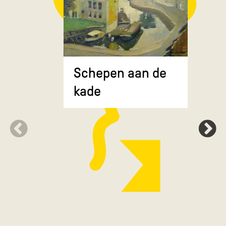
Composit
Schepen aan de
gekruiste
kade