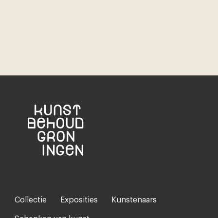
Collectie
Exposities
Kunstenaars
Footer-
menu