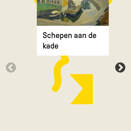
Composit
Schepen aan de
gekruiste
kade