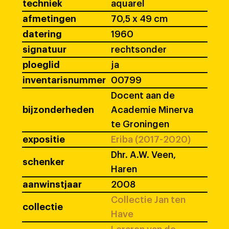
techniek
aquarel
afmetingen
70,5 x 49 cm
datering
1960
signatuur
rechtsonder
ploeglid
ja
inventarisnummer
00799
Docent aan de
bijzonderheden
Academie Minerva
te Groningen
expositie
Eriba (2017-2020)
Dhr. A.W. Veen,
schenker
Haren
aanwinstjaar
2008
Collectie Jan ten
collectie
Have