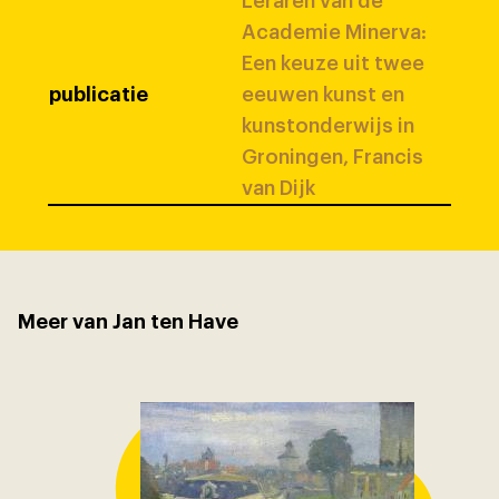
Leraren van de
Academie Minerva:
Een keuze uit twee
publicatie
eeuwen kunst en
kunstonderwijs in
Groningen, Francis
van Dijk
Meer van Jan ten Have