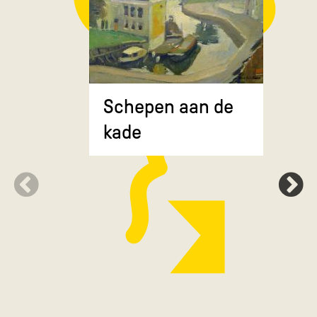
Composit
Schepen aan de
gekruiste
kade