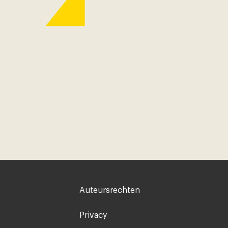
Voet
Auteursrechten
rechts
Privacy