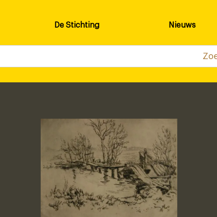
De Stichting
Nieuws