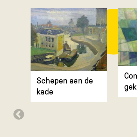
Com
Schepen aan de
gek
kade