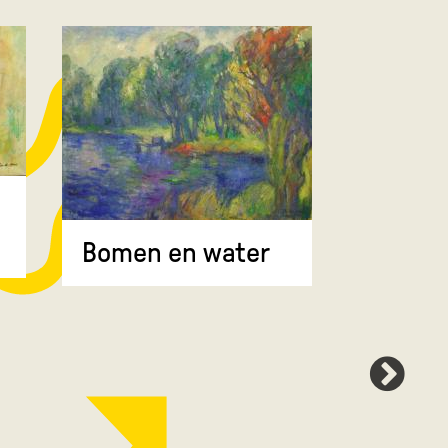
Bomen 
Bomen en water