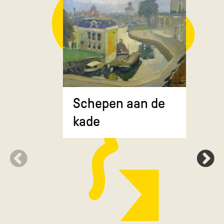
Composit
Schepen aan de
gekruiste
kade