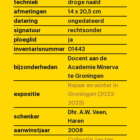
techniek
droge naald
afmetingen
14 x 20,5 cm
datering
ongedateerd
signatuur
rechtsonder
ploeglid
ja
inventarisnummer
01443
Docent aan de
bijzonderheden
Academie Minerva
te Groningen
Najaar en winter in
expositie
Groningen (2022-
2023)
Dhr. A.W. Veen,
schenker
Haren
aanwinstjaar
2008
Collectie Jan ten