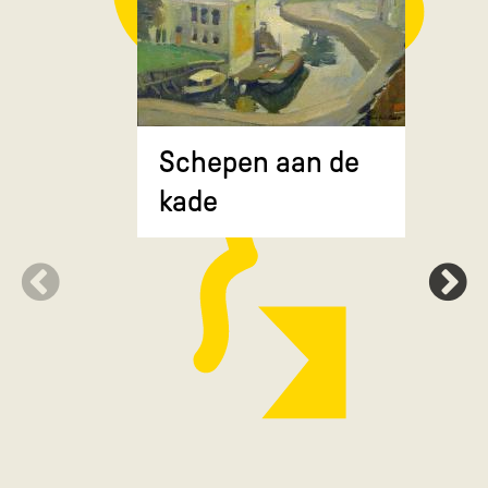
Composit
Schepen aan de
gekruiste
kade