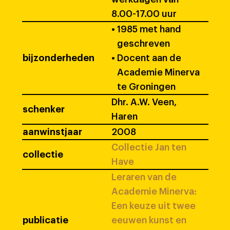
8.00-17.00 uur
•
1985 met hand
geschreven
bijzonderheden
•
Docent aan de
Academie Minerva
te Groningen
Dhr. A.W. Veen,
schenker
Haren
aanwinstjaar
2008
Collectie Jan ten
collectie
Have
Leraren van de
Academie Minerva:
Een keuze uit twee
publicatie
eeuwen kunst en