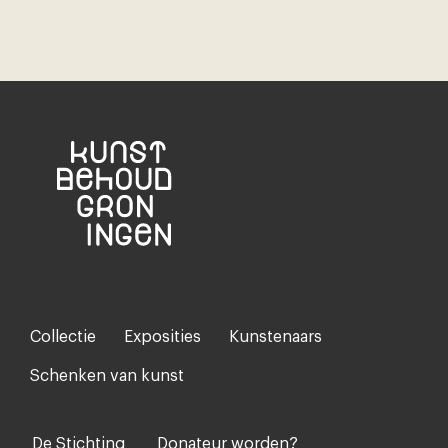
Collectie
Exposities
Kunstenaars
Footer-
menu
Schenken van kunst
De Stichting
Donateur worden?
Voet