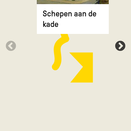
Composit
Schepen aan de
gekruiste
kade