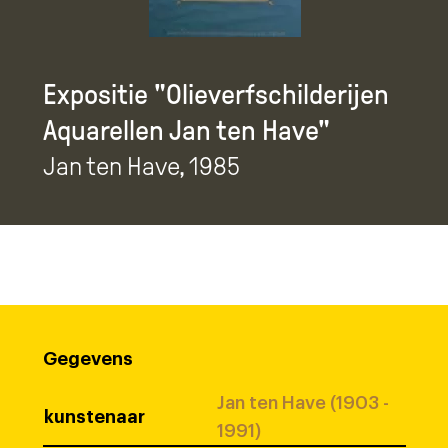
Expositie "Olieverfschilderijen
Aquarellen Jan ten Have"
Jan ten Have
, 1985
Gegevens
Jan ten Have (1903 -
kunstenaar
1991)