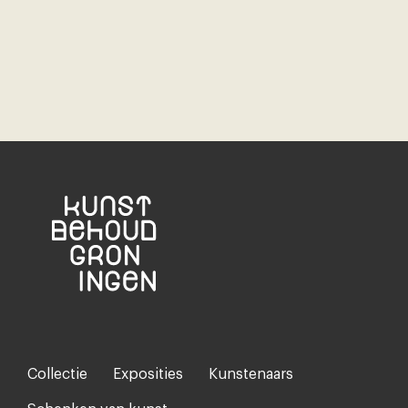
Collectie
Exposities
Kunstenaars
Footer-
menu