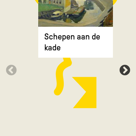
Composit
Schepen aan de
gekruiste
kade