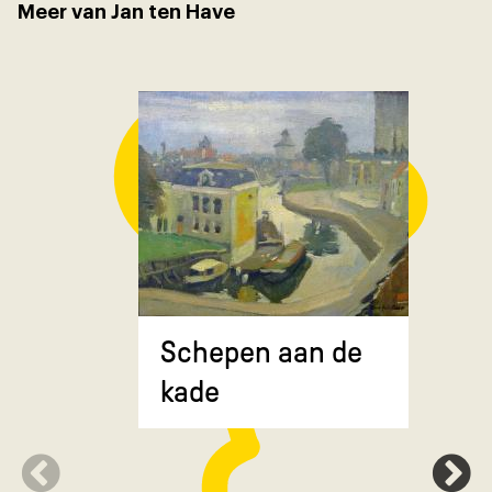
Meer van Jan ten Have
Composit
Schepen aan de
gekruiste
kade