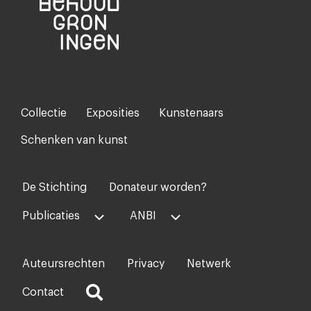
Collectie
Exposities
Kunstenaars
Footer-
menu
Schenken van kunst
De Stichting
Donateur worden?
Voet
midden
Publicaties
ANBI
Auteursrechten
Privacy
Netwerk
Voet
rechts
Contact