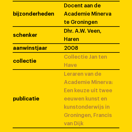
Docent aan de
bijzonderheden
Academie Minerva
te Groningen
Dhr. A.W. Veen,
schenker
Haren
aanwinstjaar
2008
Collectie Jan ten
collectie
Have
Leraren van de
Academie Minerva:
Een keuze uit twee
publicatie
eeuwen kunst en
kunstonderwijs in
Groningen, Francis
van Dijk