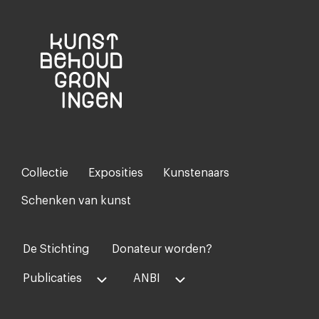
Collectie
Exposities
Kunstenaars
Footer-
menu
Schenken van kunst
De Stichting
Donateur worden?
Voet
midden
Publicaties
ANBI