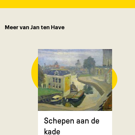
Meer van Jan ten Have
Composit
Schepen aan de
gekruiste
kade