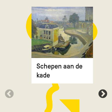
Composit
Schepen aan de
gekruiste
kade