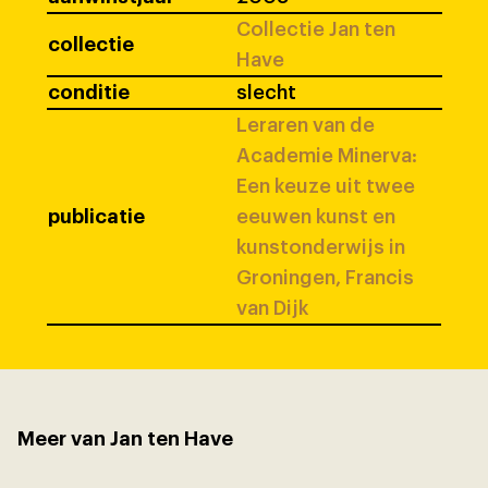
Collectie Jan ten
collectie
Have
conditie
slecht
Leraren van de
Academie Minerva:
Een keuze uit twee
publicatie
eeuwen kunst en
kunstonderwijs in
Groningen, Francis
van Dijk
Meer van Jan ten Have