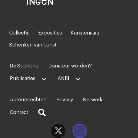
Collectie
Exposities
Kunstenaars
Footer-
menu
Schenken van kunst
De Stichting
Donateur worden?
Voet
midden
Publicaties
ANBI
Auteursrechten
Privacy
Netwerk
Voet
rechts
Contact