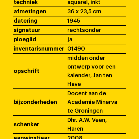
techniek
aquarel, inkt
afmetingen
36 x 23,5 cm
datering
1945
signatuur
rechtsonder
ploeglid
ja
inventarisnummer
01490
midden onder
ontwerp voor een
opschrift
kalender, Jan ten
Have
Docent aan de
bijzonderheden
Academie Minerva
te Groningen
Dhr. A.W. Veen,
schenker
Haren
aanwinstjaar
2008