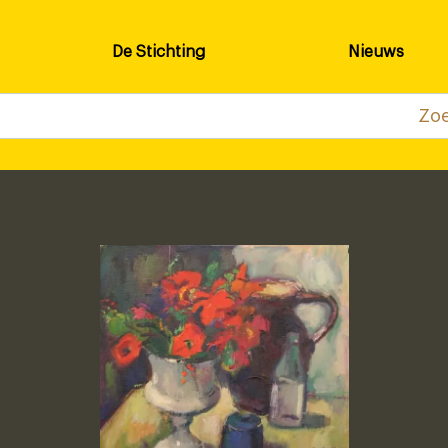
De Stichting
Nieuws