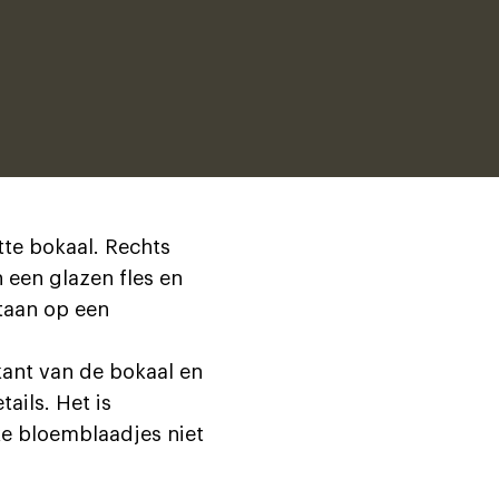
tte bokaal. Rechts
 een glazen fles en
taan op een
kant van de bokaal en
tails. Het is
ke bloemblaadjes niet