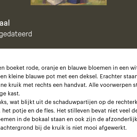
aal
ngedateerd
en boeket rode, oranje en blauwe bloemen in een wi
en kleine blauwe pot met een deksel. Erachter staan
ne kruik met rechts een handvat. Alle voorwerpen s
age kast.
nks, wat blijkt uit de schaduwpartijen op de rechter
het potje en de fles. Het stilleven bevat niet veel de
oemen in de bokaal staan en ook zijn de afzonderlij
achtergrond bij de kruik is niet mooi afgewerkt.