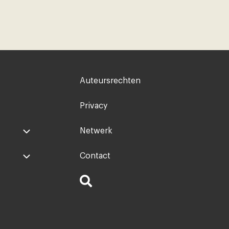
Voet
Auteursrechten
rechts
Privacy
Netwerk
Contact