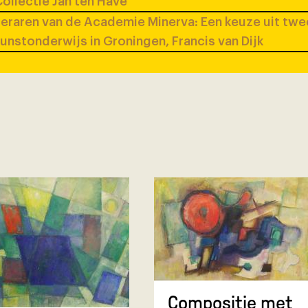
ollectie Jan ten Have
eraren van de Academie Minerva: Een keuze uit tw
unstonderwijs in Groningen, Francis van Dijk
Compositie met