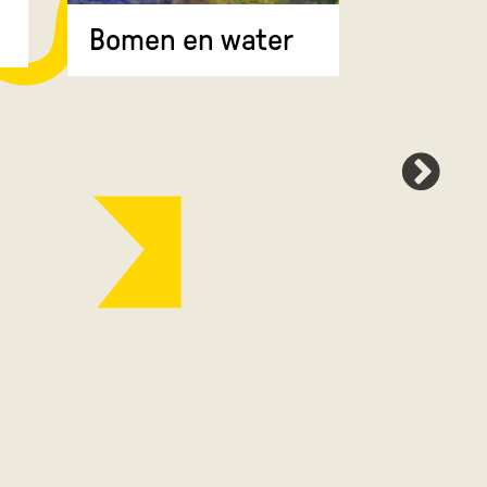
Bomen 
Bomen en water