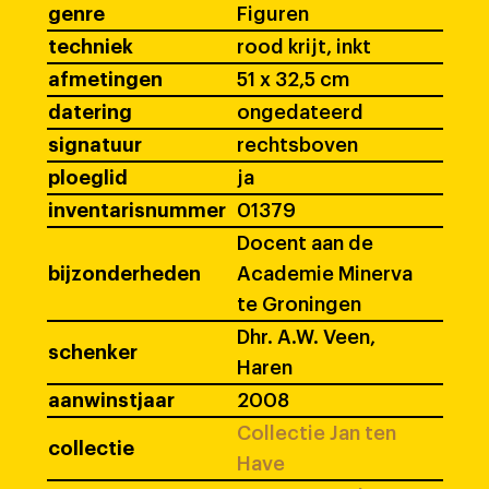
genre
Figuren
techniek
rood krijt, inkt
afmetingen
51 x 32,5 cm
datering
ongedateerd
signatuur
rechtsboven
ploeglid
ja
inventarisnummer
01379
Docent aan de
bijzonderheden
Academie Minerva
te Groningen
Dhr. A.W. Veen,
schenker
Haren
aanwinstjaar
2008
Collectie Jan ten
collectie
Have