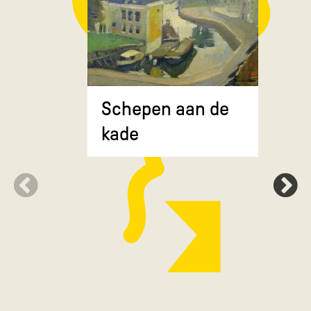
Composit
Schepen aan de
gekruiste
kade