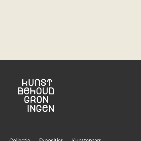
Collectie
Exposities
Kunstenaars