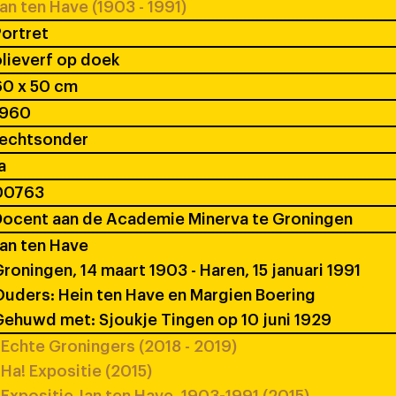
an ten Have (1903 - 1991)
ortret
lieverf op doek
60 x 50 cm
1960
rechtsonder
a
00763
ocent aan de Academie Minerva te Groningen
an ten Have
roningen, 14 maart 1903 - Haren, 15 januari 1991
uders: Hein ten Have en Margien Boering
ehuwd met: Sjoukje Tingen op 10 juni 1929
Echte Groningers (2018 - 2019)
Ha! Expositie (2015)