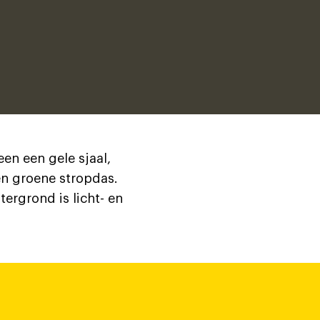
een een gele sjaal,
en groene stropdas.
ergrond is licht- en