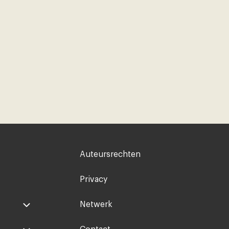
Voet
Auteursrechten
rechts
Privacy
Netwerk