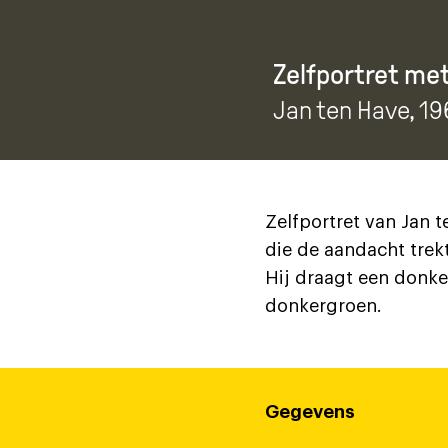
Zelfportret me
Jan ten Have
, 1
Zelfportret van Jan t
die de aandacht trek
Hij draagt een donker
donkergroen.
Gegevens