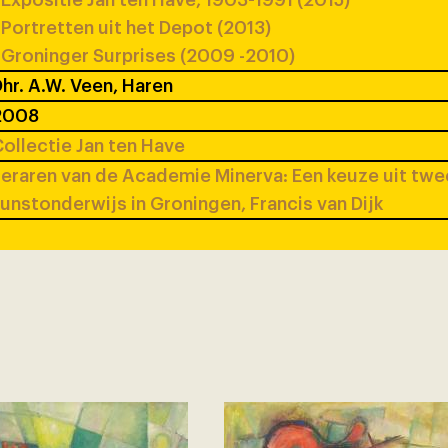
Expositie Jan ten Have, 1903-1991 (2015)
Portretten uit het Depot (2013)
Groninger Surprises (2009 -2010)
hr. A.W. Veen, Haren
2008
ollectie Jan ten Have
eraren van de Academie Minerva: Een keuze uit tw
unstonderwijs in Groningen, Francis van Dijk