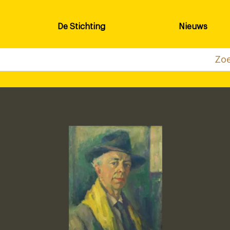
De Stichting
Nieuws