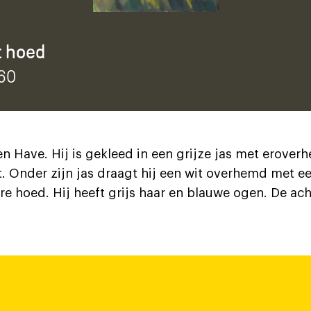
t hoed
960
en Have. Hij is gekleed in een grijze jas met eroverh
t. Onder zijn jas draagt hij een wit overhemd met e
e hoed. Hij heeft grijs haar en blauwe ogen. De acht