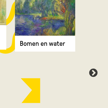
Bomen 
Bomen en water