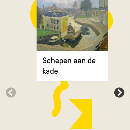
Composit
Schepen aan de
gekruiste
kade