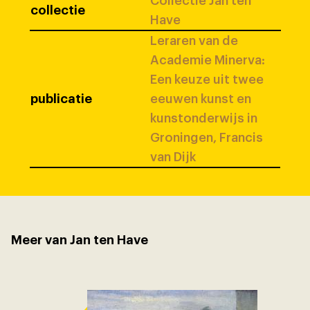
Collectie Jan ten
collectie
Have
Leraren van de
Academie Minerva:
Een keuze uit twee
publicatie
eeuwen kunst en
kunstonderwijs in
Groningen, Francis
van Dijk
Meer van Jan ten Have