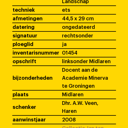
Landschap
techniek
ets
afmetingen
44,5 x 29 cm
datering
ongedateerd
signatuur
rechtsonder
ploeglid
ja
inventarisnummer
01454
opschrift
linksonder Midlaren
Docent aan de
bijzonderheden
Academie Minerva
te Groningen
plaats
Midlaren
Dhr. A.W. Veen,
schenker
Haren
aanwinstjaar
2008