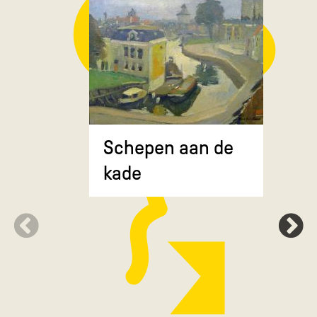
Composit
Schepen aan de
gekruiste
kade