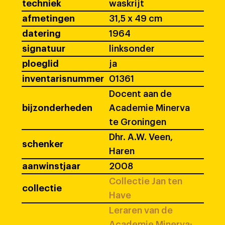
techniek
waskrijt
afmetingen
31,5 x 49 cm
datering
1964
signatuur
linksonder
ploeglid
ja
inventarisnummer
01361
Docent aan de
bijzonderheden
Academie Minerva
te Groningen
Dhr. A.W. Veen,
schenker
Haren
aanwinstjaar
2008
Collectie Jan ten
collectie
Have
Leraren van de
Academie Minerva: