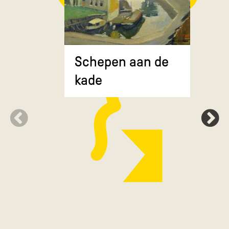
Composit
Schepen aan de
gekruiste
kade