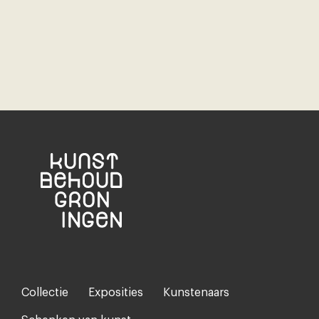
Collectie
Exposities
Kunstenaars
Footer-
menu