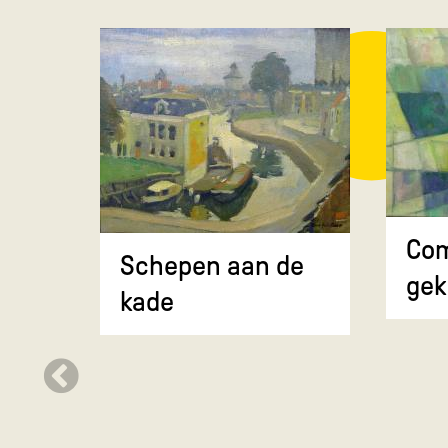
Com
Schepen aan de
gek
kade