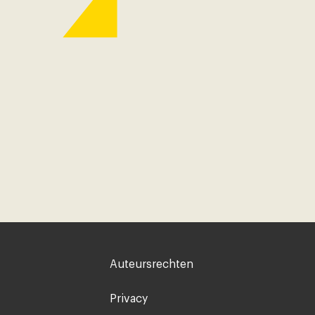
Voet
Auteursrechten
rechts
Privacy