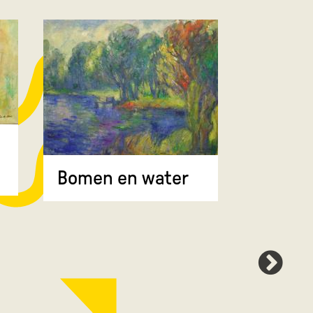
Bomen 
Bomen en water