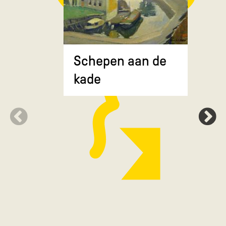
Composit
Schepen aan de
gekruiste
kade