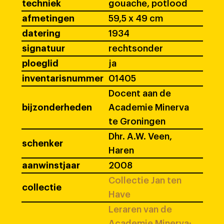
techniek
gouache, potlood
afmetingen
59,5 x 49 cm
datering
1934
signatuur
rechtsonder
ploeglid
ja
inventarisnummer
01405
Docent aan de
bijzonderheden
Academie Minerva
te Groningen
Dhr. A.W. Veen,
schenker
Haren
aanwinstjaar
2008
Collectie Jan ten
collectie
Have
Leraren van de
Academie Minerva: