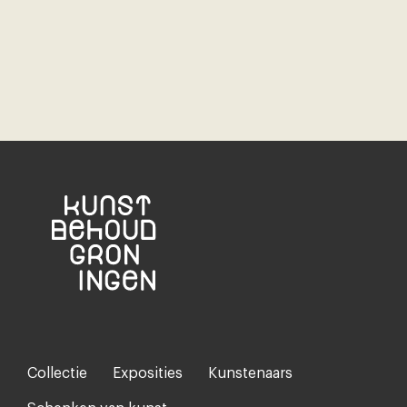
Collectie
Exposities
Kunstenaars
Footer-
menu