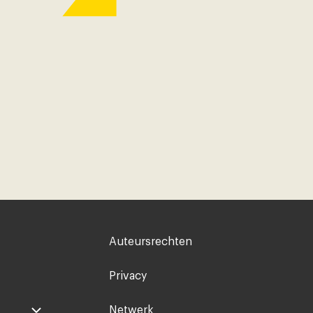
Voet
Auteursrechten
rechts
Privacy
Netwerk