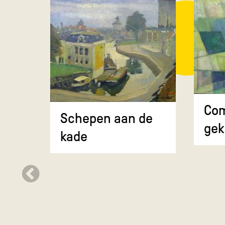
Com
Schepen aan de
gek
kade