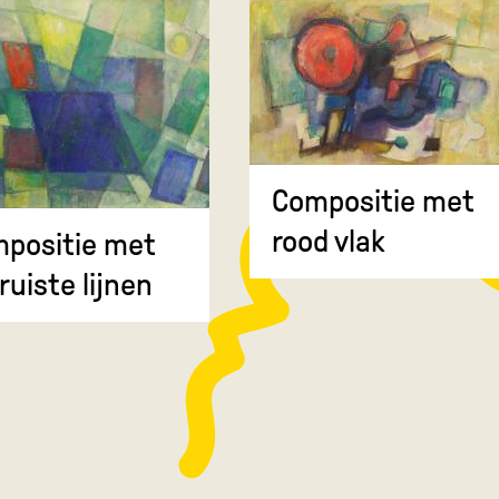
Compositie met
rood vlak
positie met
ruiste lijnen