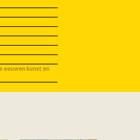
ee eeuwen kunst en