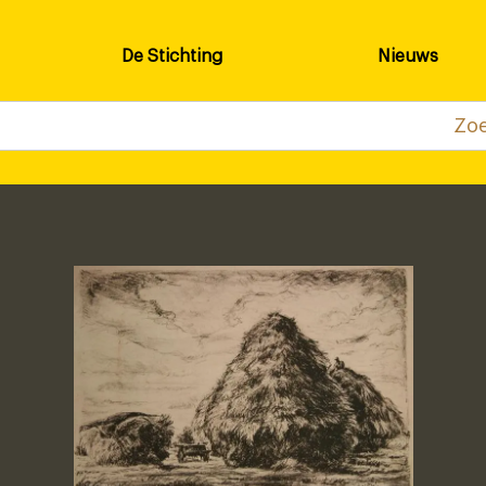
De Stichting
Nieuws