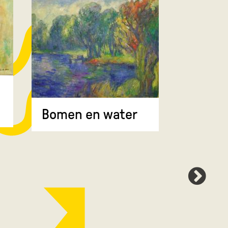
Bomen 
Bomen en water