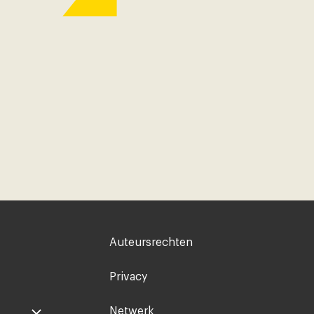
Voet
Auteursrechten
rechts
Privacy
Netwerk