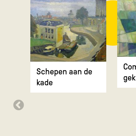
Com
Schepen aan de
gek
kade