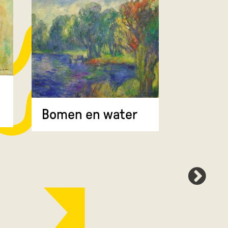
Bomen 
Bomen en water