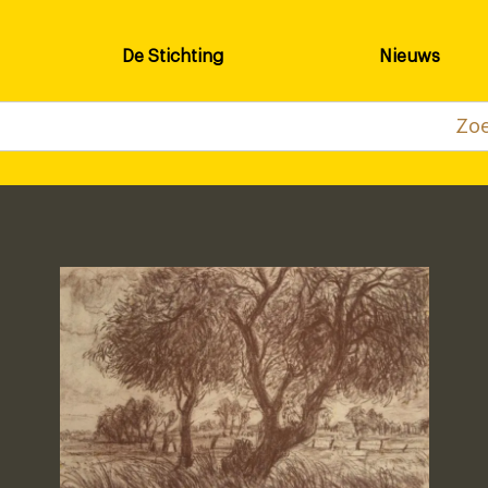
De Stichting
Nieuws