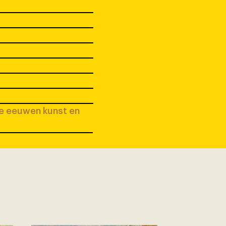
ee eeuwen kunst en