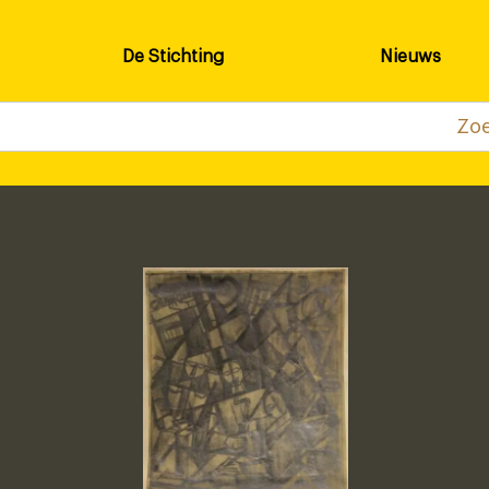
De Stichting
Nieuws