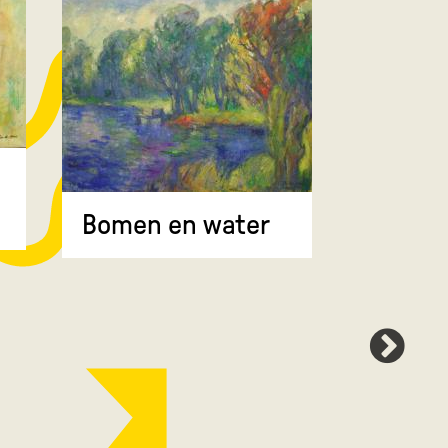
Bomen 
Bomen en water