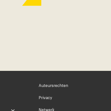
Voet
Auteursrechten
rechts
Privacy
Netwerk