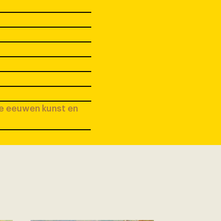
ee eeuwen kunst en