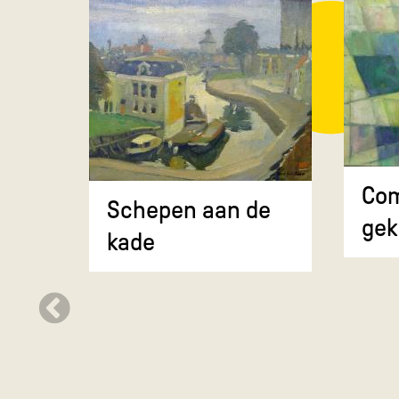
Com
Schepen aan de
gek
kade