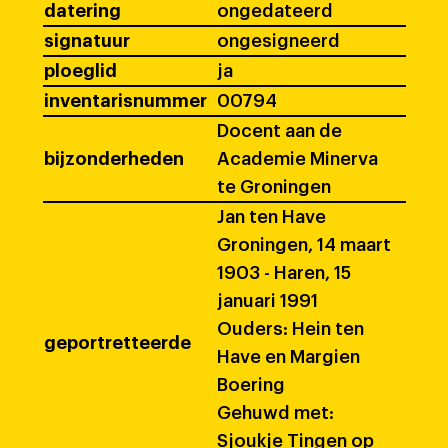
datering
ongedateerd
signatuur
ongesigneerd
ploeglid
ja
inventarisnummer
00794
Docent aan de
bijzonderheden
Academie Minerva
te Groningen
Jan ten Have
Groningen, 14 maart
1903 - Haren, 15
januari 1991
Ouders: Hein ten
geportretteerde
Have en Margien
Boering
Gehuwd met:
Sjoukje Tingen op