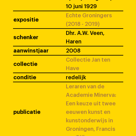
10 juni 1929
Echte Groningers
expositie
(2018 - 2019)
Dhr. A.W. Veen,
schenker
Haren
aanwinstjaar
2008
Collectie Jan ten
collectie
Have
conditie
redelijk
Leraren van de
Academie Minerva:
Een keuze uit twee
publicatie
eeuwen kunst en
kunstonderwijs in
Groningen, Francis