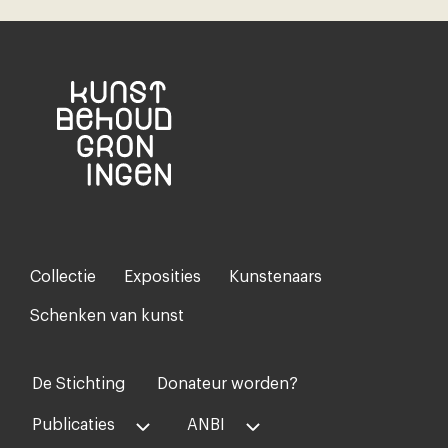
Collectie
Exposities
Kunstenaars
Footer-
menu
Schenken van kunst
De Stichting
Donateur worden?
Voet
midden
Publicaties
ANBI