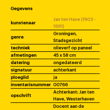
Gegevens
Jan ten Have (1903 -
kunstenaar
1991)
Groningen,
genre
Stadsgezicht
techniek
olieverf op paneel
afmetingen
45 x 58 cm
datering
ongedateerd
signatuur
achterkant
ploeglid
ja
inventarisnummer
00766
Achterkant: Jan ten
opschrift
Have, Westerhaven
Docent aan de