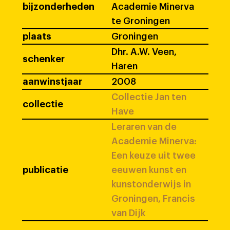
bijzonderheden
Academie Minerva
te Groningen
plaats
Groningen
Dhr. A.W. Veen,
schenker
Haren
aanwinstjaar
2008
Collectie Jan ten
collectie
Have
Leraren van de
Academie Minerva:
Een keuze uit twee
publicatie
eeuwen kunst en
kunstonderwijs in
Groningen, Francis
van Dijk