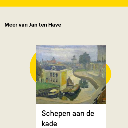
Meer van Jan ten Have
Composit
Schepen aan de
gekruiste
kade