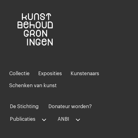
Collectie
Exposities
Kunstenaars
Footer-
menu
Schenken van kunst
De Stichting
Donateur worden?
Voet
midden
Publicaties
ANBI