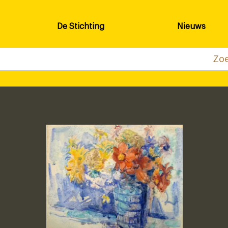
De Stichting
Nieuws