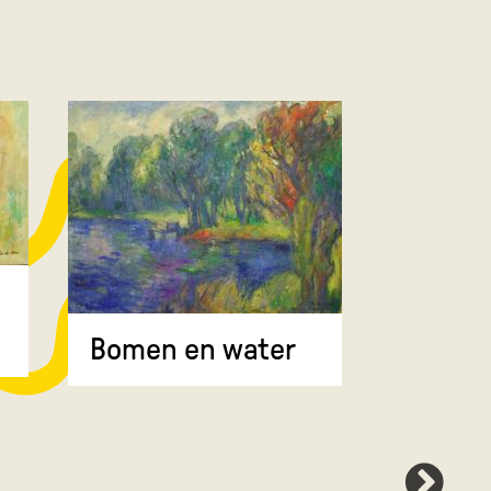
Bomen 
Bomen en water