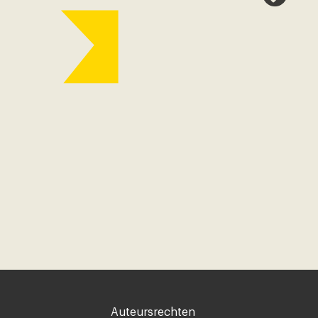
Voet
Auteursrechten