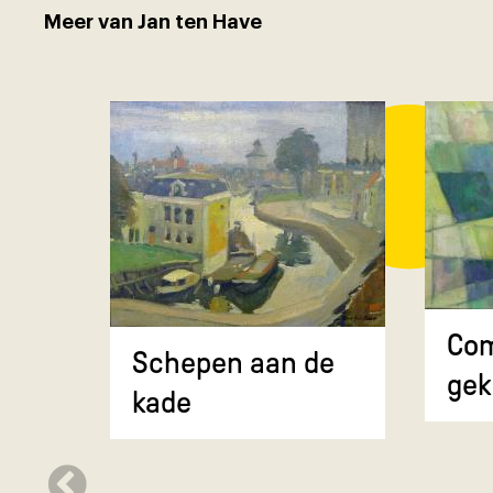
Meer van Jan ten Have
Com
Schepen aan de
gek
kade