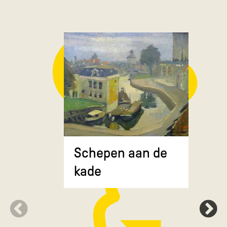
Composit
Schepen aan de
gekruiste
kade