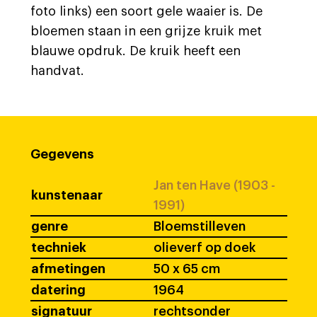
foto links) een soort gele waaier is. De
bloemen staan in een grijze kruik met
blauwe opdruk. De kruik heeft een
handvat.
Gegevens
Jan ten Have (1903 -
kunstenaar
1991)
genre
Bloemstilleven
techniek
olieverf op doek
afmetingen
50 x 65 cm
datering
1964
signatuur
rechtsonder