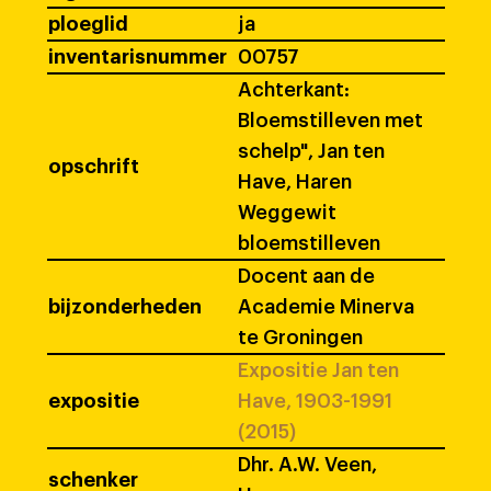
ploeglid
ja
inventarisnummer
00757
Achterkant:
Bloemstilleven met
schelp", Jan ten
opschrift
Have, Haren
Weggewit
bloemstilleven
Docent aan de
bijzonderheden
Academie Minerva
te Groningen
Expositie Jan ten
expositie
Have, 1903-1991
(2015)
Dhr. A.W. Veen,
schenker