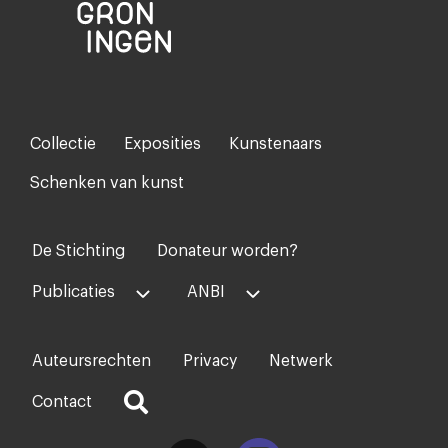
Collectie
Exposities
Kunstenaars
Footer-
menu
Schenken van kunst
De Stichting
Donateur worden?
Voet
midden
Publicaties
ANBI
Auteursrechten
Privacy
Netwerk
Voet
rechts
Contact