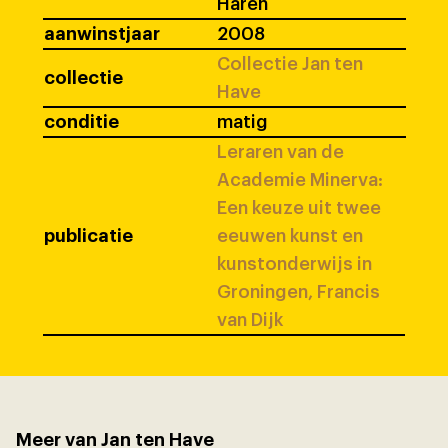
Haren
aanwinstjaar
2008
Collectie Jan ten
collectie
Have
conditie
matig
Leraren van de
Academie Minerva:
Een keuze uit twee
publicatie
eeuwen kunst en
kunstonderwijs in
Groningen, Francis
van Dijk
Meer van Jan ten Have