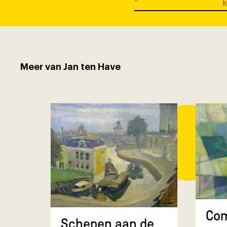
k
Meer van Jan ten Have
Com
Schepen aan de