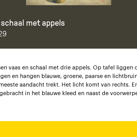
 schaal met appels
929
nen vaas en schaal met drie appels. Op tafel liggen 
liggen en hangen blauwe, groene, paarse en lichtbrui
eeste aandacht trekt. Het licht komt van rechts. Er
ebracht in het blauwe kleed en naast de voorwerpe