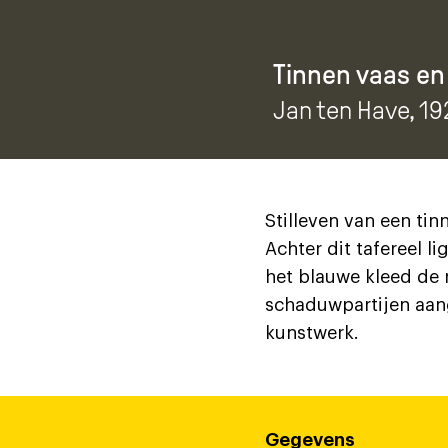
Tinnen vaas en
Jan ten Have
, 1
Stilleven van een tin
Achter dit tafereel 
het blauwe kleed de m
schaduwpartijen aang
kunstwerk.
Gegevens