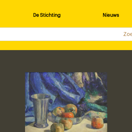
De Stichting
Nieuws