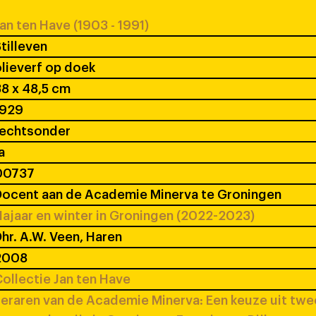
an ten Have (1903 - 1991)
tilleven
lieverf op doek
8 x 48,5 cm
1929
rechtsonder
a
00737
ocent aan de Academie Minerva te Groningen
ajaar en winter in Groningen (2022-2023)
hr. A.W. Veen, Haren
2008
ollectie Jan ten Have
eraren van de Academie Minerva: Een keuze uit tw