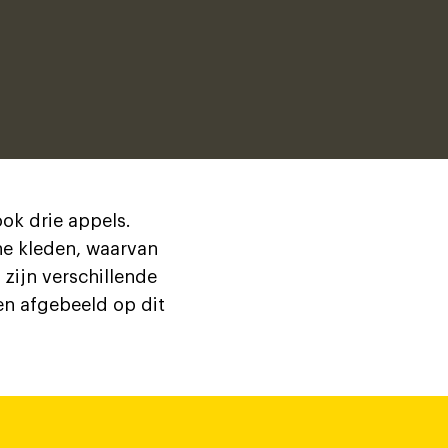
ook drie appels.
ne kleden, waarvan
 zijn verschillende
n afgebeeld op dit