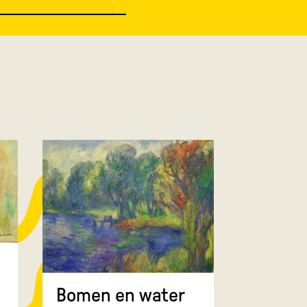
Bomen 
Bomen en water