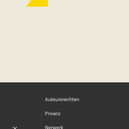
Voet
Auteursrechten
rechts
Privacy
Netwerk