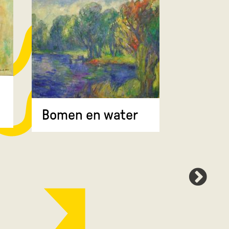
Bomen 
Bomen en water