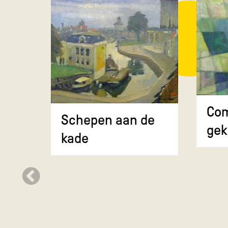
Com
Schepen aan de
gek
kade