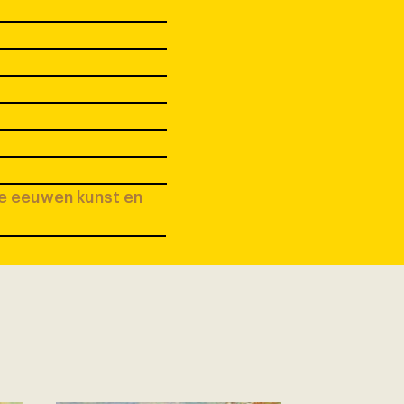
ee eeuwen kunst en