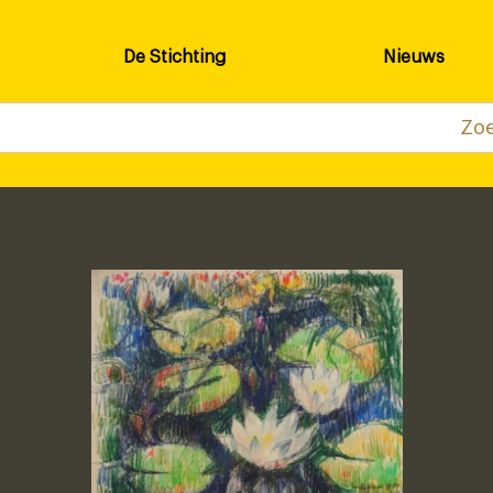
De Stichting
Nieuws