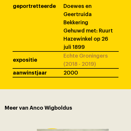
geportretteerde
Doewes en
Geertruida
Bekkering
Gehuwd met: Ruurt
Hazewinkel op 26
juli 1899
Echte Groningers
expositie
(2018 - 2019)
aanwinstjaar
2000
Meer van Anco Wigboldus