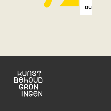
oudere 