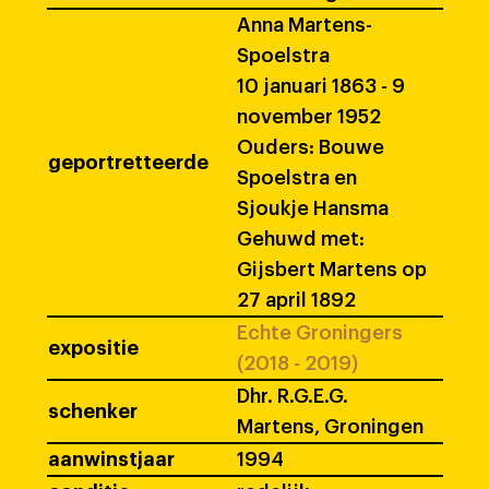
Anna Martens-
Spoelstra
10 januari 1863 - 9
november 1952
Ouders: Bouwe
geportretteerde
Spoelstra en
Sjoukje Hansma
Gehuwd met:
Gijsbert Martens op
27 april 1892
Echte Groningers
expositie
(2018 - 2019)
Dhr. R.G.E.G.
schenker
Martens, Groningen
aanwinstjaar
1994