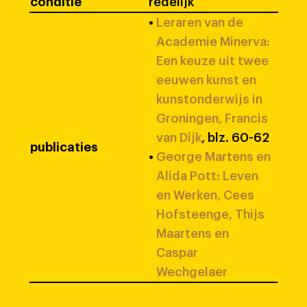
conditie
redelijk
•
Leraren van de
Academie Minerva:
Een keuze uit twee
eeuwen kunst en
kunstonderwijs in
Groningen, Francis
van Dijk
, blz. 60-62
publicaties
•
George Martens en
Alida Pott: Leven
en Werken, Cees
Hofsteenge, Thijs
Maartens en
Caspar
Wechgelaer