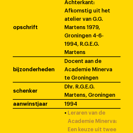
Achterkant:
Afkomstig uit het
atelier van G.G.
opschrift
Martens 1979,
Groningen 4-6-
1994, R.G.E.G.
Martens
Docent aan de
bijzonderheden
Academie Minerva
te Groningen
Dhr. R.G.E.G.
schenker
Martens, Groningen
aanwinstjaar
1994
•
Leraren van de
Academie Minerva:
Een keuze uit twee