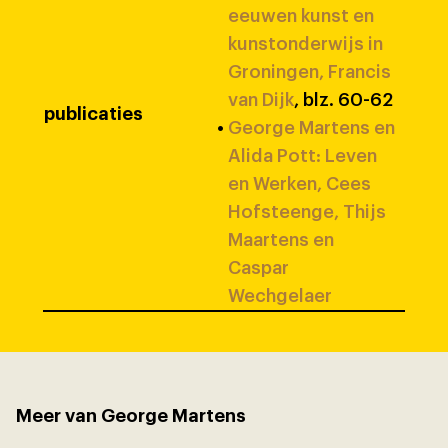
eeuwen kunst en
kunstonderwijs in
Groningen, Francis
van Dijk
, blz. 60-62
publicaties
•
George Martens en
Alida Pott: Leven
en Werken, Cees
Hofsteenge, Thijs
Maartens en
Caspar
Wechgelaer
Meer van George Martens