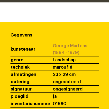
Gegevens
George Martens
kunstenaar
(1894 - 1979)
genre
Landschap
techniek
marouflé
afmetingen
23 x 29 cm
datering
ongedateerd
signatuur
ongesigneerd
ploeglid
ja
inventarisnummer
01980