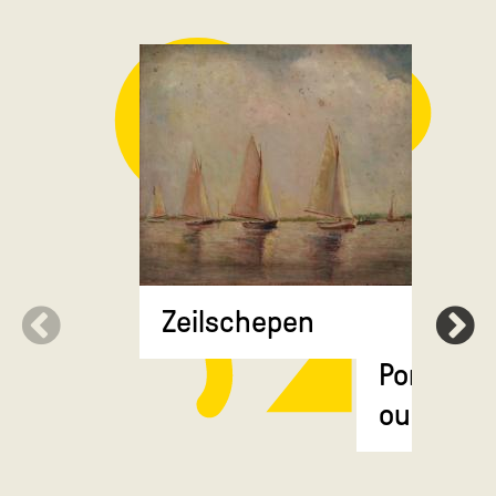
Zeilschepen
Portret v
oudere 