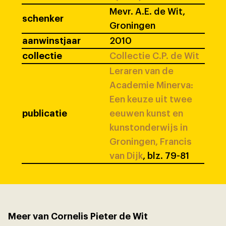
Mevr. A.E. de Wit,
schenker
Groningen
aanwinstjaar
2010
collectie
Collectie C.P. de Wit
Leraren van de
Academie Minerva:
Een keuze uit twee
publicatie
eeuwen kunst en
kunstonderwijs in
Groningen, Francis
van Dijk
, blz. 79-81
Meer van Cornelis Pieter de Wit