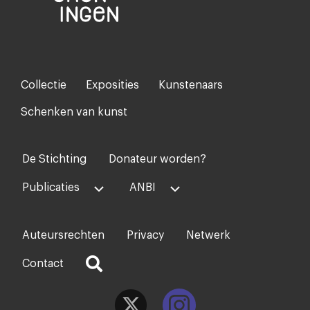
Collectie
Exposities
Kunstenaars
Footer-
menu
Schenken van kunst
De Stichting
Donateur worden?
Voet
midden
Publicaties
ANBI
Auteursrechten
Privacy
Netwerk
Voet
rechts
Contact