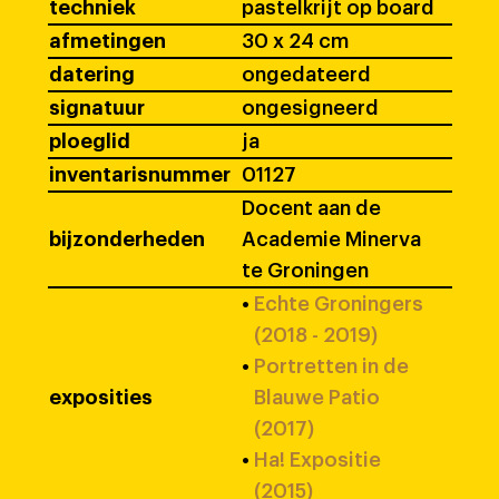
techniek
pastelkrijt op board
afmetingen
30 x 24 cm
datering
ongedateerd
signatuur
ongesigneerd
ploeglid
ja
inventarisnummer
01127
Docent aan de
bijzonderheden
Academie Minerva
te Groningen
•
Echte Groningers
(2018 - 2019)
•
Portretten in de
exposities
Blauwe Patio
(2017)
•
Ha! Expositie
(2015)