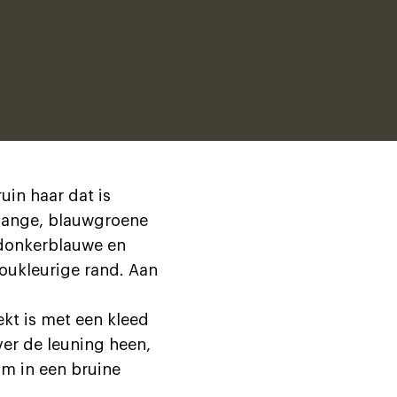
uin haar dat is
 lange, blauwgroene
 donkerblauwe en
oukleurige rand. Aan
ekt is met een kleed
ver de leuning heen,
lm in een bruine