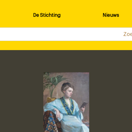
De Stichting
Nieuws