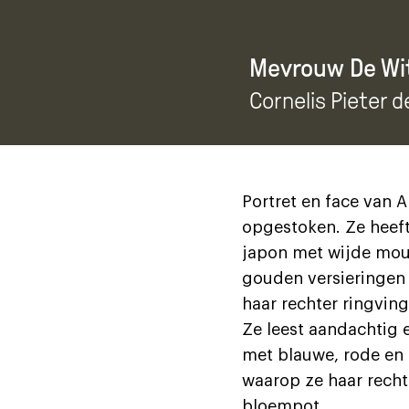
Mevrouw De Wi
Cornelis Pieter d
Portret en face van A
opgestoken. Ze heeft
japon met wijde mou
gouden versieringen 
haar rechter ringvin
Ze leest aandachtig 
met blauwe, rode en 
waarop ze haar recht
bloempot.