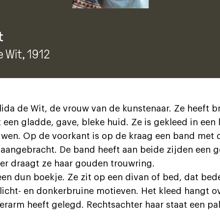
t
e Wit
, 1912
lida de Wit, de vrouw van de kunstenaar. Ze heeft br
 een gladde, gave, bleke huid. Ze is gekleed in een
wen. Op de voorkant is op de kraag een band met
aangebracht. De band heeft aan beide zijden een g
ger draagt ze haar gouden trouwring.
een dun boekje. Ze zit op een divan of bed, dat bed
licht- en donkerbruine motieven. Het kleed hangt o
erarm heeft gelegd. Rechtsachter haar staat een pa