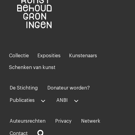
Collectie
Exposities
Kunstenaars
Footer-
menu
Schenken van kunst
De Stichting
Donateur worden?
Voet
midden
Publicaties
ANBI
Auteursrechten
Privacy
Netwerk
Voet
rechts
Contact