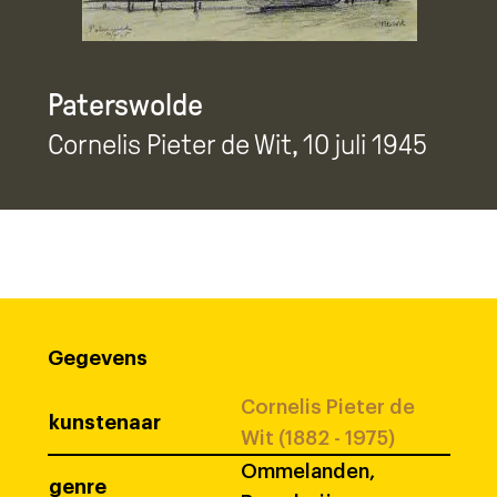
Paterswolde
Cornelis Pieter de Wit
, 10 juli 1945
Gegevens
Cornelis Pieter de
kunstenaar
Wit (1882 - 1975)
Ommelanden,
genre