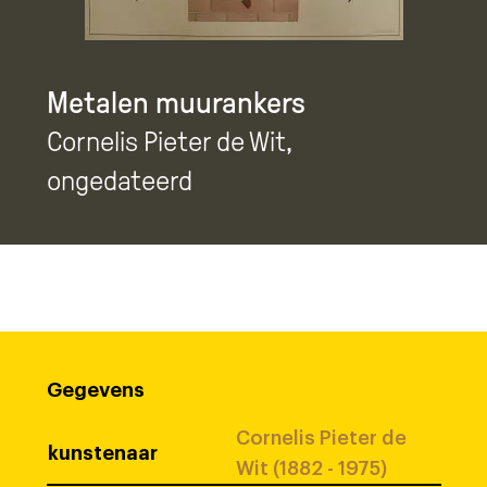
Metalen muurankers
Cornelis Pieter de Wit
,
ongedateerd
Gegevens
Cornelis Pieter de
kunstenaar
Wit (1882 - 1975)