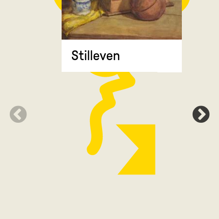
Stilleven
Zonnebl