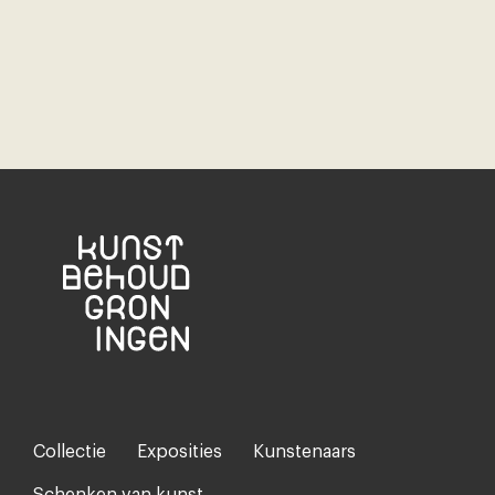
Collectie
Exposities
Kunstenaars
Footer-
menu
Schenken van kunst