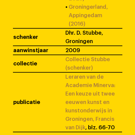
•
Groningerland,
Appingedam
(2016)
Dhr. D. Stubbe,
schenker
Groningen
aanwinstjaar
2009
Collectie Stubbe
collectie
(schenker)
Leraren van de
Academie Minerva:
Een keuze uit twee
publicatie
eeuwen kunst en
kunstonderwijs in
Groningen, Francis
van Dijk
, blz. 66-70