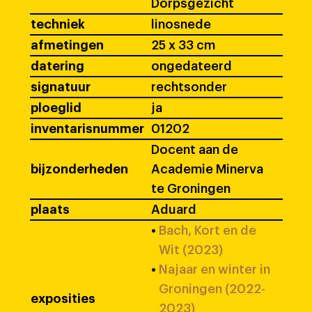
Dorpsgezicht
techniek
linosnede
afmetingen
25 x 33 cm
datering
ongedateerd
signatuur
rechtsonder
ploeglid
ja
inventarisnummer
01202
Docent aan de
bijzonderheden
Academie Minerva
te Groningen
plaats
Aduard
•
Bach, Kort en de
Wit (2023)
•
Najaar en winter in
Groningen (2022-
exposities
2023)