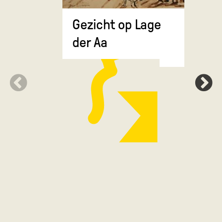
Gezicht op Lage
Grote Ma
der Aa
de Drie 