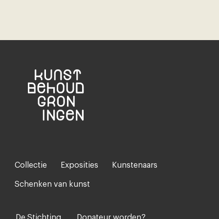
Collectie
Exposities
Kunstenaars
Footer-
menu
Schenken van kunst
De Stichting
Donateur worden?