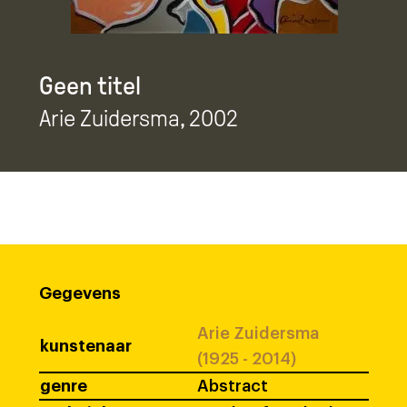
Geen titel
Arie Zuidersma
, 2002
Gegevens
Arie Zuidersma
kunstenaar
(1925 - 2014)
genre
Abstract