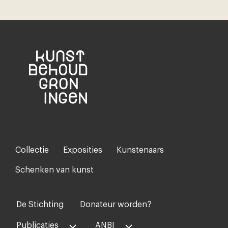
Collectie
Exposities
Kunstenaars
Footer-
menu
Schenken van kunst
De Stichting
Donateur worden?
Voet
midden
Publicaties
ANBI