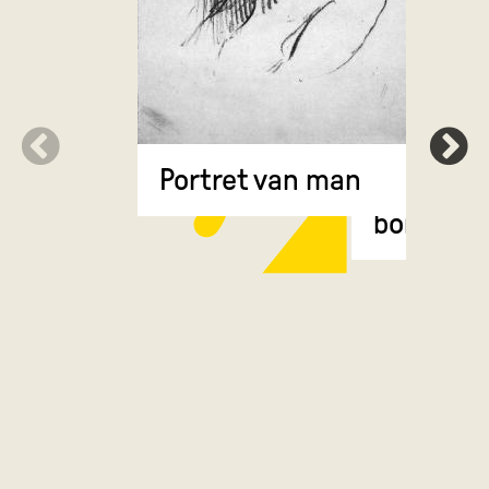
Portret van man
Rus met
bontmut