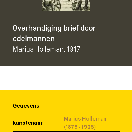
Overhandiging brief door
edelmannen
Marius Holleman
, 1917
Gegevens
Marius Holleman
kunstenaar
(1878 - 1926)