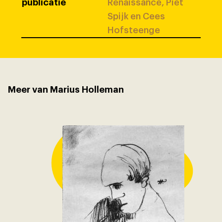
publicatie
Renaissance, Piet
Spijk en Cees
Hofsteenge
Meer van Marius Holleman