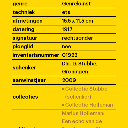
genre
Genrekunst
techniek
ets
afmetingen
15,5 x 11,5 cm
datering
1917
signatuur
rechtsonder
ploeglid
nee
inventarisnummer
01923
Dhr. D. Stubbe,
schenker
Groningen
aanwinstjaar
2009
•
Collectie Stubbe
collecties
(schenker)
•
Collectie Holleman
Marius Holleman:
Een echo van de