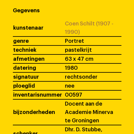
Gegevens
Coen Schilt (1907 -
kunstenaar
1990)
genre
Portret
techniek
pastelkrijt
afmetingen
63 x 47 cm
datering
1980
signatuur
rechtsonder
ploeglid
nee
inventarisnummer
00597
Docent aan de
bijzonderheden
Academie Minerva
te Groningen
Dhr. D. Stubbe,
schenker