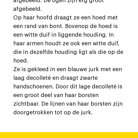
afgebeeld. De ogen zijn erg groot
afgebeeld.
Op haar hoofd draagt ze een hoed met
een rand van bont. Bovenop de hoed is
een witte duif in liggende houding. In
haar armen houdt ze ook een witte duif,
die in dezelfde houding ligt als die op de
hoed.
Ze is gekleed in een blauwe jurk met een
laag decolleté en draagt zwarte
handschoenen. Door dit lage decolleté is
een groot deel van haar borsten
zichtbaar. De lijnen van haar borsten zijn
doorgetrokken tot op de jurk.