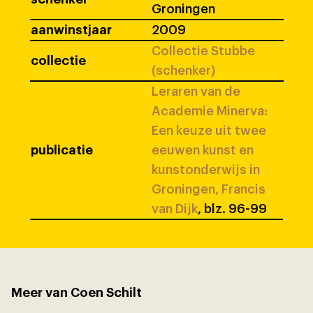
Groningen
aanwinstjaar
2009
Collectie Stubbe
collectie
(schenker)
Leraren van de
Academie Minerva:
Een keuze uit twee
publicatie
eeuwen kunst en
kunstonderwijs in
Groningen, Francis
van Dijk
, blz. 96-99
Meer van Coen Schilt