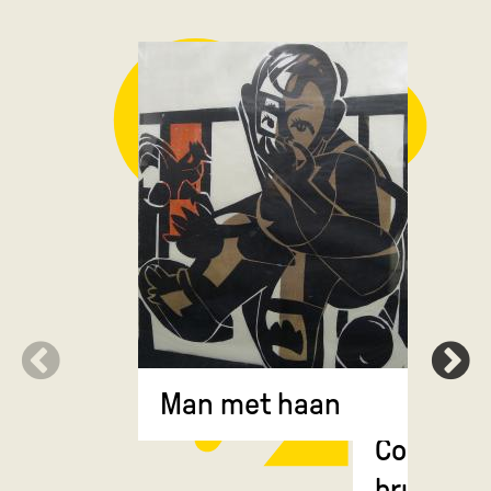
Man met haan
Composit
bruin en 