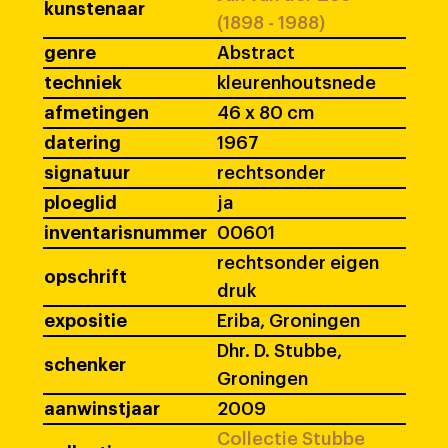
kunstenaar
(1898 - 1988)
genre
Abstract
techniek
kleurenhoutsnede
afmetingen
46 x 80 cm
datering
1967
signatuur
rechtsonder
ploeglid
ja
inventarisnummer
00601
rechtsonder eigen
opschrift
druk
expositie
Eriba, Groningen
Dhr. D. Stubbe,
schenker
Groningen
aanwinstjaar
2009
Collectie Stubbe