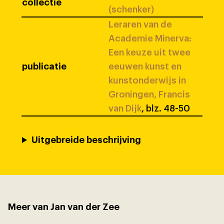
collectie
(schenker)
Leraren van de
Academie Minerva:
Een keuze uit twee
publicatie
eeuwen kunst en
kunstonderwijs in
Groningen, Francis
van Dijk
, blz. 48-50
Uitgebreide beschrijving
Meer van Jan van der Zee